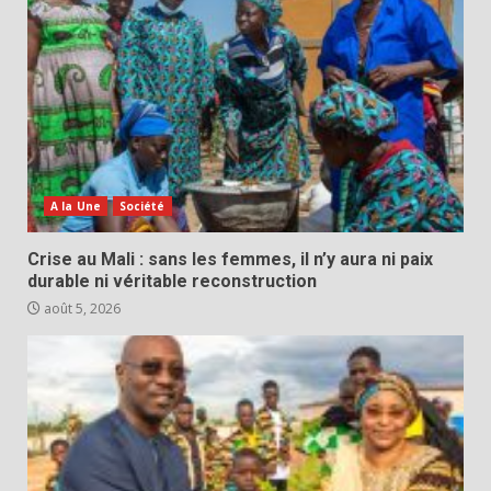
A la Une
Société
Crise au Mali : sans les femmes, il n’y aura ni paix
durable ni véritable reconstruction
août 5, 2026