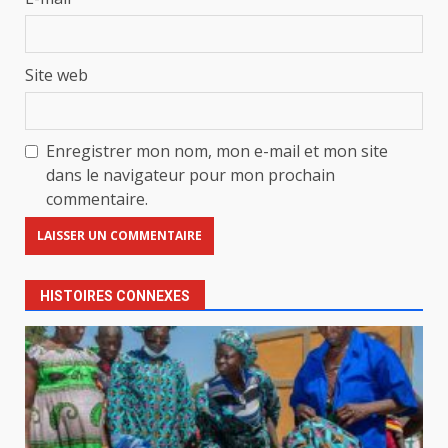
Site web
Enregistrer mon nom, mon e-mail et mon site
dans le navigateur pour mon prochain
commentaire.
HISTOIRES CONNEXES