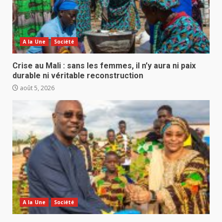
A la Une
Société
Crise au Mali : sans les femmes, il n’y aura ni paix
durable ni véritable reconstruction
août 5, 2026
A la Une
Société