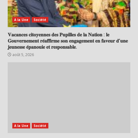
A la Une
Société
𝐕𝐚𝐜𝐚𝐧𝐜𝐞𝐬 𝐜𝐢𝐭𝐨𝐲𝐞𝐧𝐧𝐞𝐬 𝐝𝐞𝐬 𝐏𝐮𝐩𝐢𝐥𝐥𝐞𝐬 𝐝𝐞 𝐥𝐚 𝐍𝐚𝐭𝐢𝐨𝐧 : 𝐥𝐞
𝐆𝐨𝐮𝐯𝐞𝐫𝐧𝐞𝐦𝐞𝐧𝐭 𝐫𝐞́𝐚𝐟𝐟𝐢𝐫𝐦𝐞 𝐬𝐨𝐧 𝐞𝐧𝐠𝐚𝐠𝐞𝐦𝐞𝐧𝐭 𝐞𝐧 𝐟𝐚𝐯𝐞𝐮𝐫 𝐝’𝐮𝐧𝐞
𝐣𝐞𝐮𝐧𝐞𝐬𝐬𝐞 𝐞́𝐩𝐚𝐧𝐨𝐮𝐢𝐞 𝐞𝐭 𝐫𝐞𝐬𝐩𝐨𝐧𝐬𝐚𝐛𝐥𝐞.
août 5, 2026
A la Une
Société