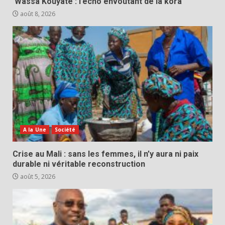
Wassa Kouyaté : l’écho envoûtant de la kora
août 8, 2026
A la Une
Société
Crise au Mali : sans les femmes, il n’y aura ni paix
durable ni véritable reconstruction
août 5, 2026