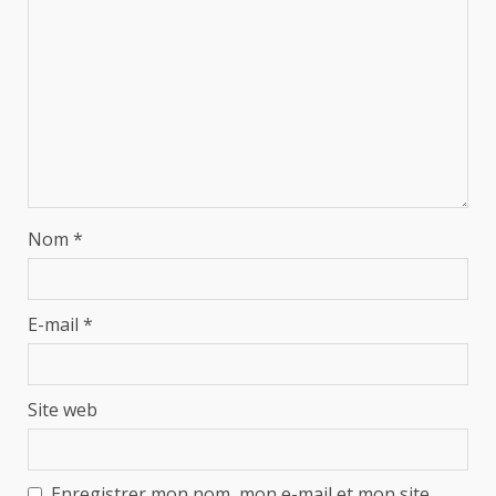
Nom
*
E-mail
*
Site web
Enregistrer mon nom, mon e-mail et mon site