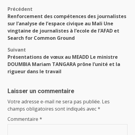
Navigation
Précédent
Renforcement des compétences des journalistes
d’article
sur l’analyse de l’espace civique au Mali Une
vingtaine de journalistes à l’ecole de l’AFAD et
Search for Common Ground
Suivant
Présentations de vœux au MEADD Le ministre
DOUMBIA Mariam TANGARA prône l’unité et la
rigueur dans le travail
Laisser un commentaire
Votre adresse e-mail ne sera pas publiée.
Les
champs obligatoires sont indiqués avec
*
Commentaire
*