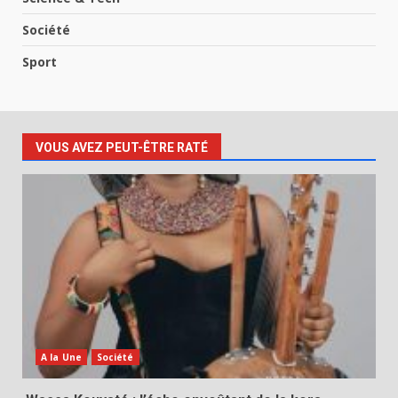
Société
Sport
VOUS AVEZ PEUT-ÊTRE RATÉ
A la Une
Société