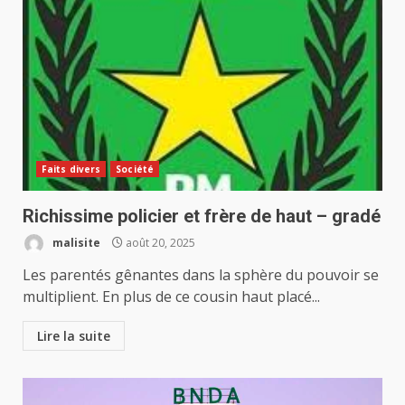
Faits divers
Société
Richissime policier et frère de haut – gradé
malisite
août 20, 2025
Les parentés gênantes dans la sphère du pouvoir se
multiplient. En plus de ce cousin haut placé...
Lire la suite