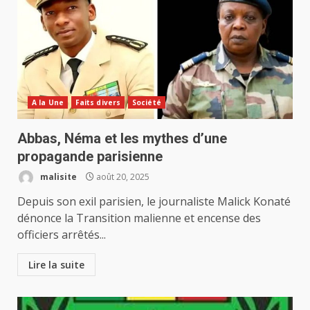
A la Une
Faits divers
Société
Abbas, Néma et les mythes d’une
propagande parisienne
malisite
août 20, 2025
Depuis son exil parisien, le journaliste Malick Konaté
dénonce la Transition malienne et encense des
officiers arrêtés...
Lire la suite