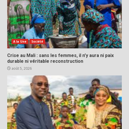
A la Une
Société
Crise au Mali : sans les femmes, il n’y aura ni paix
durable ni véritable reconstruction
août 5, 2026