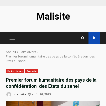
Aller
Malisite
au
contenu
MENU
PRINCIPAL
Accueil
Faits divers
Premier forum humanitaire des pays de la confédération des
Etats du sahel
Faits divers
Société
Premier forum humanitaire des pays de la
confédération des Etats du sahel
malisite
août 20, 2025