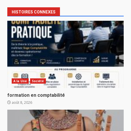
HISTOIRES CONNEXES
A la Une
Société
formation en comptabilité
août 8, 2026