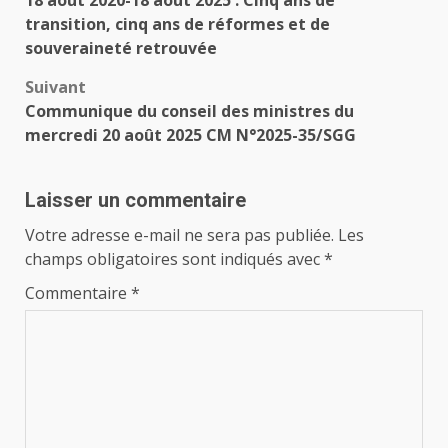
18 août 2020-18 août 2025 : Cinq ans de
d’article
transition, cinq ans de réformes et de
souveraineté retrouvée
Suivant
Communique du conseil des ministres du
mercredi 20 août 2025 CM N°2025-35/SGG
Laisser un commentaire
Votre adresse e-mail ne sera pas publiée.
Les
champs obligatoires sont indiqués avec
*
Commentaire
*