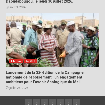
Daoudabougou, le jeudi 30 juillet 2026.
août 3, 2026
A la Une
Société
Lancement de la 32ᵉ édition de la Campagne
nationale de reboisement : un engagement
ambitieux pour l’avenir écologique du Mali
juillet 26, 2026
Politique
A
Faits
Eco
International
Société
Sport