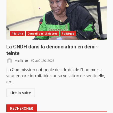
A la Une
Conseil des Ministres
Politique
La CNDH dans la dénonciation en demi-
teinte
malisite
août 20, 2025
La Commission nationale des droits de l’homme se
veut encore intraitable sur sa vocation de sentinelle,
en...
Lire la suite
RECHERCHER