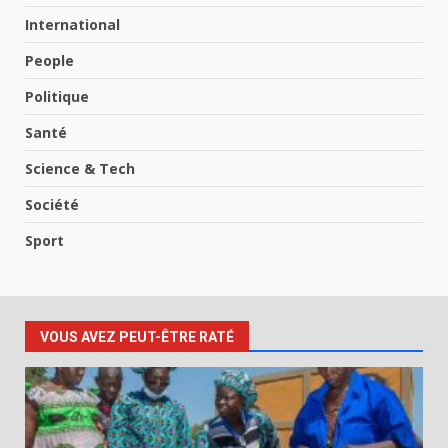
International
People
Politique
Santé
Science & Tech
Société
Sport
VOUS AVEZ PEUT-ÊTRE RATÉ