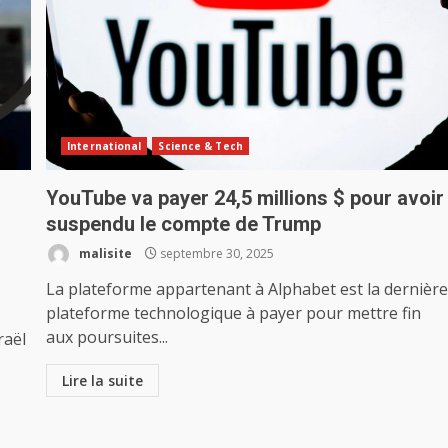
International
Science & Tech
YouTube va payer 24,5 millions $ pour avoir
suspendu le compte de Trump
malisite
septembre 30, 2025
La plateforme appartenant à Alphabet est la dernièr
plateforme technologique à payer pour mettre fin
aux poursuites...
raël
Lire la suite