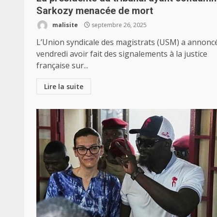
Sarkozy menacée de mort
malisite
septembre 26, 2025
L’Union syndicale des magistrats (USM) a annonc
vendredi avoir fait des signalements à la justice
française sur...
Lire la suite