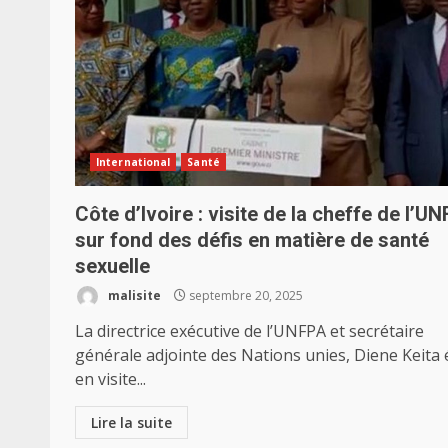
International
Santé
Côte d’Ivoire : visite de la cheffe de l’U
sur fond des défis en matière de santé
sexuelle
malisite
septembre 20, 2025
La directrice exécutive de l’UNFPA et secrétaire
générale adjointe des Nations unies, Diene Keita 
en visite...
Lire la suite