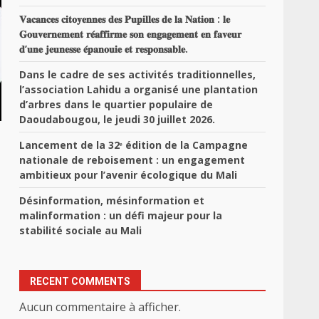
𝐕𝐚𝐜𝐚𝐧𝐜𝐞𝐬 𝐜𝐢𝐭𝐨𝐲𝐞𝐧𝐧𝐞𝐬 𝐝𝐞𝐬 𝐏𝐮𝐩𝐢𝐥𝐥𝐞𝐬 𝐝𝐞 𝐥𝐚 𝐍𝐚𝐭𝐢𝐨𝐧 : 𝐥𝐞
𝐆𝐨𝐮𝐯𝐞𝐫𝐧𝐞𝐦𝐞𝐧𝐭 𝐫𝐞́𝐚𝐟𝐟𝐢𝐫𝐦𝐞 𝐬𝐨𝐧 𝐞𝐧𝐠𝐚𝐠𝐞𝐦𝐞𝐧𝐭 𝐞𝐧 𝐟𝐚𝐯𝐞𝐮𝐫
𝐝’𝐮𝐧𝐞 𝐣𝐞𝐮𝐧𝐞𝐬𝐬𝐞 𝐞́𝐩𝐚𝐧𝐨𝐮𝐢𝐞 𝐞𝐭 𝐫𝐞𝐬𝐩𝐨𝐧𝐬𝐚𝐛𝐥𝐞.
Dans le cadre de ses activités traditionnelles,
l’association Lahidu a organisé une plantation
d’arbres dans le quartier populaire de
Daoudabougou, le jeudi 30 juillet 2026.
Lancement de la 32ᵉ édition de la Campagne
nationale de reboisement : un engagement
ambitieux pour l’avenir écologique du Mali
Désinformation, mésinformation et
e
malinformation : un défi majeur pour la
stabilité sociale au Mali
RECENT COMMENTS
Aucun commentaire à afficher.