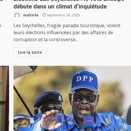
débute dans un climat d’inquiétude
malisite
septembre 26, 2025
é
Les Seychelles, fragile paradis touristique, voient
leurs élections influencées par des affaires de
corruption et la controverse...
Lire la suite