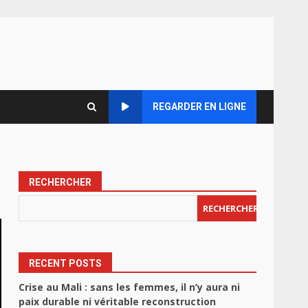
REGARDER EN LIGNE
RECHERCHER
RECHERCHER
RECENT POSTS
Crise au Mali : sans les femmes, il n’y aura ni
paix durable ni véritable reconstruction