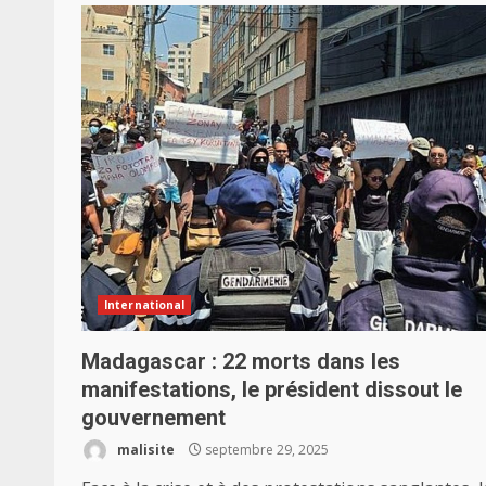
International
Madagascar : 22 morts dans les
manifestations, le président dissout le
gouvernement
malisite
septembre 29, 2025