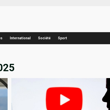
es
International
Société
Sport
025