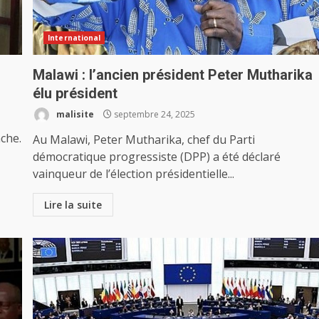
International
Malawi : l’ancien président Peter Mutharika
élu président
malisite
septembre 24, 2025
nche.
Au Malawi, Peter Mutharika, chef du Parti
démocratique progressiste (DPP) a été déclaré
vainqueur de l’élection présidentielle...
Lire la suite