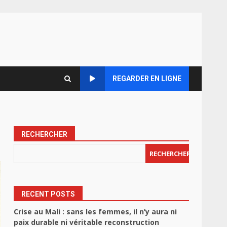
REGARDER EN LIGNE
RECHERCHER
RECHERCHER
RECENT POSTS
Crise au Mali : sans les femmes, il n’y aura ni
paix durable ni véritable reconstruction