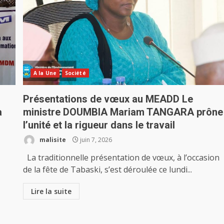
A la Une
Société
Présentations de vœux au MEADD Le
a
ministre DOUMBIA Mariam TANGARA prône
l’unité et la rigueur dans le travail
malisite
juin 7, 2026
La traditionnelle présentation de vœux, à l’occasion
de la fête de Tabaski, s’est déroulée ce lundi...
Lire la suite