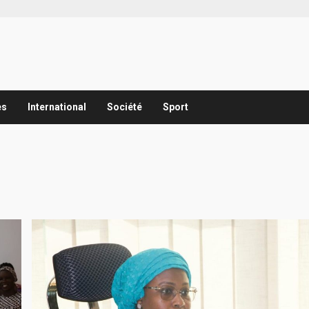
es
International
Société
Sport