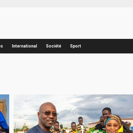
es
International
Société
Sport