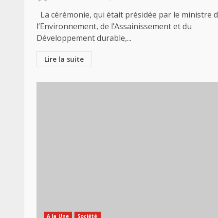
La cérémonie, qui était présidée par le ministre 
l’Environnement, de l’Assainissement et du
Développement durable,...
Lire la suite
A la Une
Société