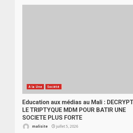
A la Une
Société
Education aux médias au Mali : DECRYP
LE TRIPTYQUE MDM POUR BATIR UNE
SOCIETE PLUS FORTE
malisite
juillet 5, 2026