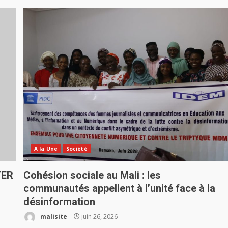
A la Une
Société
TER
Cohésion sociale au Mali : les
communautés appellent à l’unité face à la
désinformation
malisite
juin 26, 2026