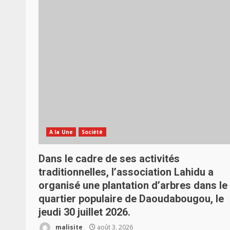
A la Une
Société
Dans le cadre de ses activités
traditionnelles, l’association Lahidu a
organisé une plantation d’arbres dans le
quartier populaire de Daoudabougou, le
jeudi 30 juillet 2026.
malisite
août 3, 2026