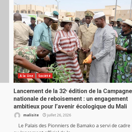
A la Une
Société
Lancement de la 32ᵉ édition de la Campagn
nationale de reboisement : un engagement
ambitieux pour l’avenir écologique du Mali
malisite
juillet 26, 2026
Le Palais des Pionniers de Bamako a servi de cadre