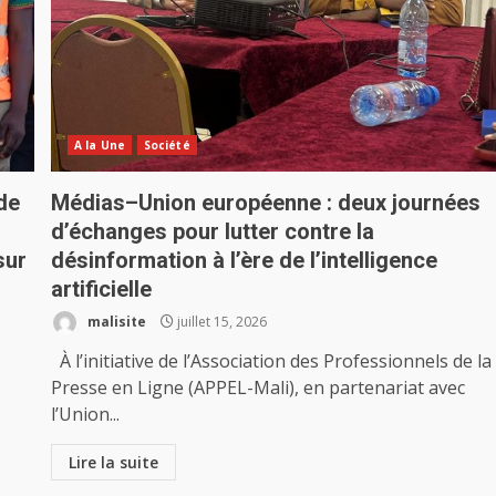
A la Une
Société
de
Médias–Union européenne : deux journées
d’échanges pour lutter contre la
sur
désinformation à l’ère de l’intelligence
artificielle
malisite
juillet 15, 2026
À l’initiative de l’Association des Professionnels de la
Presse en Ligne (APPEL-Mali), en partenariat avec
l’Union...
Lire la suite