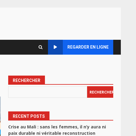
REGARDER EN LIGNE
RECHERCHER
RECHERCHER
RECENT POSTS
Crise au Mali : sans les femmes, il n’y aura ni
paix durable ni véritable reconstruction