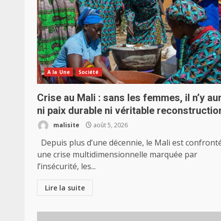
A la Une
Société
Crise au Mali : sans les femmes, il n’y au
ni paix durable ni véritable reconstructio
malisite
août 5, 2026
Depuis plus d’une décennie, le Mali est confront
une crise multidimensionnelle marquée par
l’insécurité, les...
Lire la suite