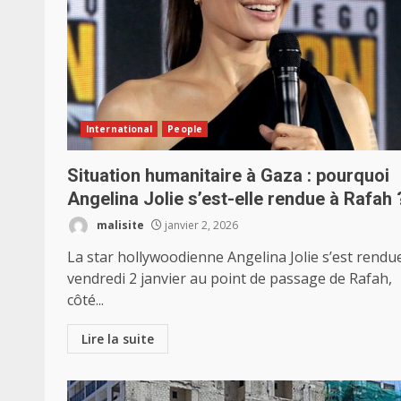
International
People
Situation humanitaire à Gaza : pourquoi
Angelina Jolie s’est-elle rendue à Rafah 
malisite
janvier 2, 2026
La star hollywoodienne Angelina Jolie s’est rendu
vendredi 2 janvier au point de passage de Rafah,
côté...
Lire la suite