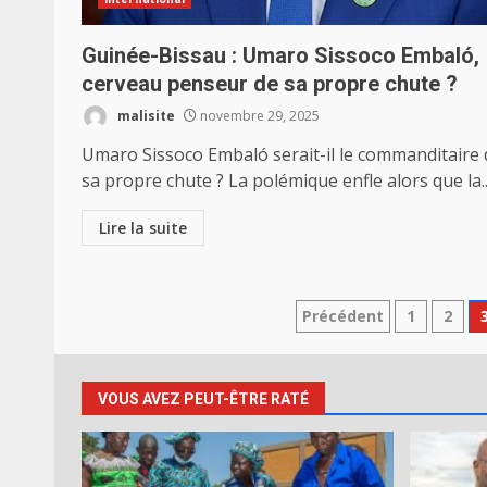
Guinée-Bissau : Umaro Sissoco Embaló,
cerveau penseur de sa propre chute ?
malisite
novembre 29, 2025
Umaro Sissoco Embaló serait-il le commanditaire 
sa propre chute ? La polémique enfle alors que la..
Lire la suite
Pagination
Précédent
1
2
des
publications
VOUS AVEZ PEUT-ÊTRE RATÉ