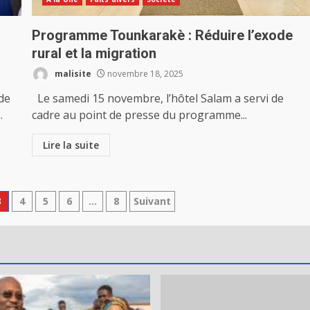
Programme Tounkarakè : Réduire l’exode
rural et la migration
malisite
novembre 18, 2025
de
Le samedi 15 novembre, l’hôtel Salam a servi de
.
cadre au point de presse du programme...
Lire la suite
3
4
5
6
…
8
Suivant