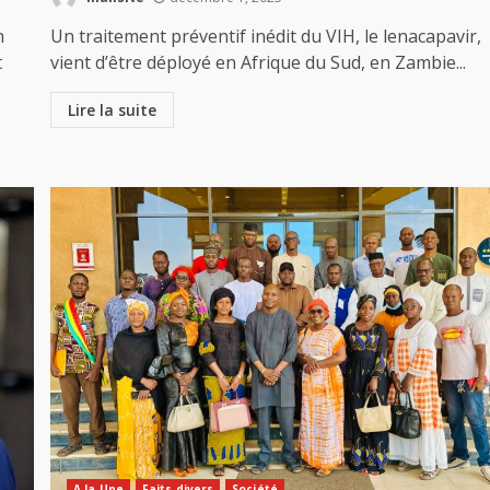
n
Un traitement préventif inédit du VIH, le lenacapavir,
t
vient d’être déployé en Afrique du Sud, en Zambie...
Lire la suite
A la Une
Faits divers
Société