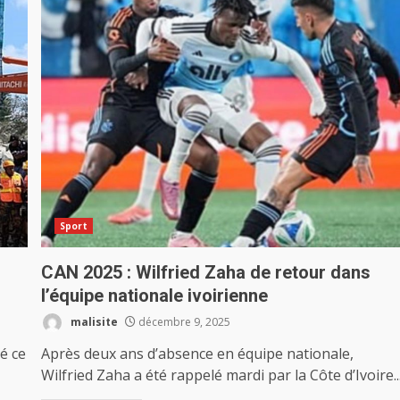
Sport
CAN 2025 : Wilfried Zaha de retour dans
l’équipe nationale ivoirienne
malisite
décembre 9, 2025
é ce
Après deux ans d’absence en équipe nationale,
Wilfried Zaha a été rappelé mardi par la Côte d’Ivoire..