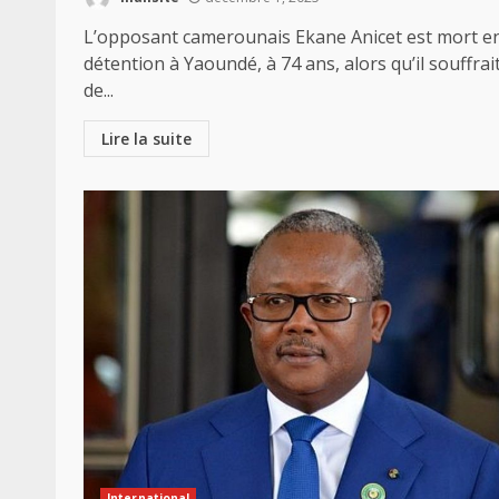
L’opposant camerounais Ekane Anicet est mort e
détention à Yaoundé, à 74 ans, alors qu’il souffrai
de...
Lire la suite
International