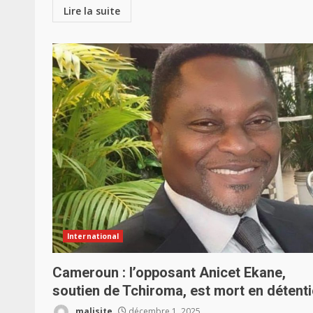
Lire la suite
International
Cameroun : l’opposant Anicet Ekane,
soutien de Tchiroma, est mort en détent
malisite
décembre 1, 2025