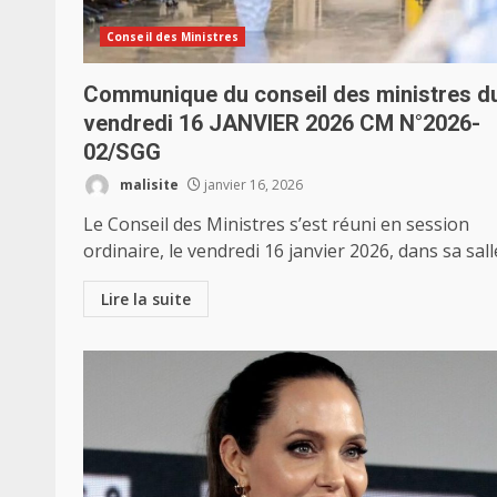
Conseil des Ministres
Communique du conseil des ministres d
vendredi 16 JANVIER 2026 CM N°2026-
02/SGG
malisite
janvier 16, 2026
Le Conseil des Ministres s’est réuni en session
ordinaire, le vendredi 16 janvier 2026, dans sa salle
Lire la suite