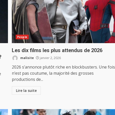
People
Les dix films les plus attendus de 2026
?
malisite
janvier 2, 2026
2026 s’annonce plutôt riche en blockbusters. Une foi
n’est pas coutume, la majorité des grosses
e
productions de...
Lire la suite