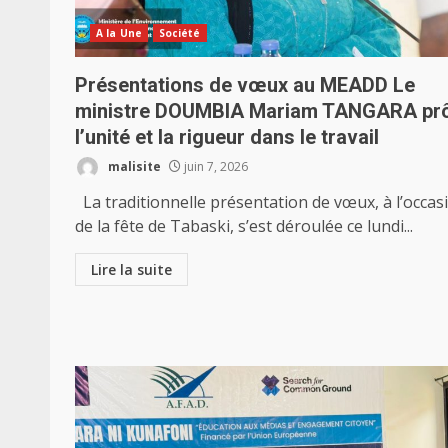
A la Une
Société
Présentations de vœux au MEADD Le
ministre DOUMBIA Mariam TANGARA pr
l’unité et la rigueur dans le travail
malisite
juin 7, 2026
La traditionnelle présentation de vœux, à l’occas
de la fête de Tabaski, s’est déroulée ce lundi...
Lire la suite