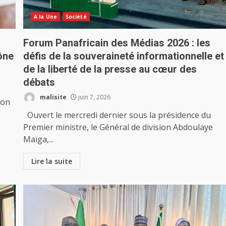
A la Une
Société
Forum Panafricain des Médias 2026 : les
ône
défis de la souveraineté informationnelle et
de la liberté de la presse au cœur des
débats
malisite
juin 7, 2026
ion
Ouvert le mercredi dernier sous la présidence du
Premier ministre, le Général de division Abdoulaye
Maïga,...
Lire la suite