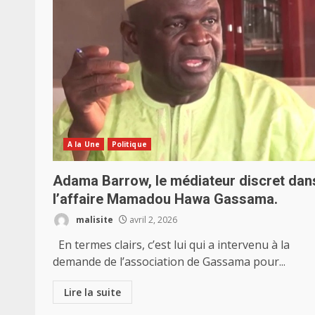
A la Une
Politique
Adama Barrow, le médiateur discret dan
l’affaire Mamadou Hawa Gassama.
malisite
avril 2, 2026
En termes clairs, c’est lui qui a intervenu à la
demande de l’association de Gassama pour...
Lire la suite