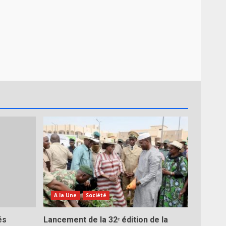
A la Une
Société
és
Lancement de la 32ᵉ édition de la