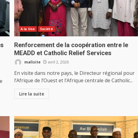
A la Une
Société
es
Renforcement de la coopération entre le
MEADD et Catholic Relief Services
malisite
avril 2, 2026
En visite dans notre pays, le Directeur régional pour
l’Afrique de l’Ouest et l’Afrique centrale de Catholic...
de
Lire la suite