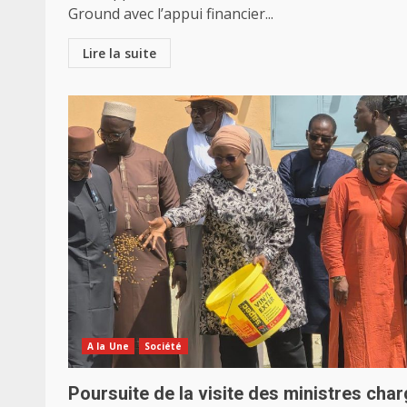
Ground avec l’appui financier...
Lire la suite
A la Une
Société
Poursuite de la visite des ministres cha