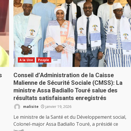
A la Une
People
s
Conseil d’Administration de la Caisse
Malienne de Sécurité Sociale (CMSS): La
ministre Assa Badiallo Touré salue des
résultats satisfaisants enregistrés
malisite
janvier 19, 2026
Le ministre de la Santé et du Développement social,
Colonel-major Assa Badiallo Touré, a présidé ce