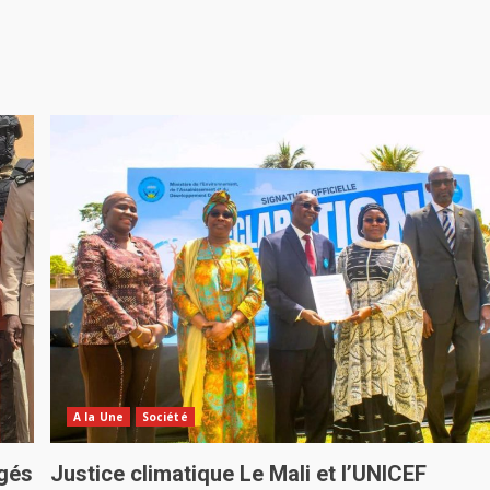
A la Une
Société
rgés
Justice climatique Le Mali et l’UNICEF