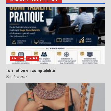
A la Une
Société
formation en comptabilité
août 8, 2026