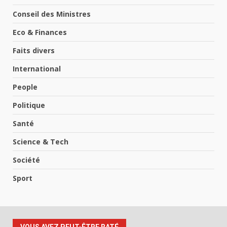
Conseil des Ministres
Eco & Finances
Faits divers
International
People
Politique
Santé
Science & Tech
Société
Sport
VOUS AVEZ PEUT-ÊTRE RATÉ