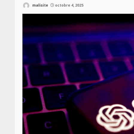
malisite
octobre 4, 2025