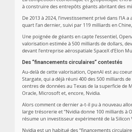
à construire des entrepôts géants abritant des mi
De 2013 à 2024, l’investissement privé dans l’IA a 
quart l’an dernier, suivi par 119 milliards en Chin
Une poignée de géants en capte l’essentiel, OpenA
valorisation estimée à 500 milliards de dollars, d
devant l’entreprise aérospatiale SpaceX d’Elon Mu
Des “financements circulaires” contestés
Au-delà de cette valorisation, OpenAI est au coeur 
Stargate, qui a déjà réuni 400 des 500 milliards de
centres de données au Texas de la superficie de
Oracle, Microsoft et, encore, Nvidia.
Alors comment ce dernier a-t-il pu à nouveau allo
large trésorerie et “Nvidia donne 100 milliards à
résume un investisseur expérimenté de la Silicon V
Nvidia est un habitué des “financements circulair