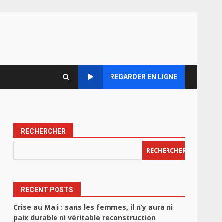
REGARDER EN LIGNE
RECHERCHER
RECHERCHER
RECENT POSTS
Crise au Mali : sans les femmes, il n’y aura ni
paix durable ni véritable reconstruction