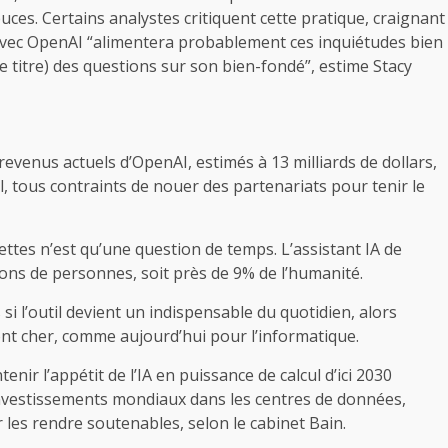
uces. Certains analystes critiquent cette pratique, craignant
d avec OpenAI “alimentera probablement ces inquiétudes bien
e titre) des questions sur son bien-fondé”, estime Stacy
venus actuels d’OpenAI, estimés à 13 milliards de dollars,
, tous contraints de nouer des partenariats pour tenir le
ettes n’est qu’une question de temps. L’assistant IA de
lions de personnes, soit près de 9% de l’humanité.
 si l’outil devient un indispensable du quotidien, alors
ront cher, comme aujourd’hui pour l’informatique.
enir l’appétit de l’IA en puissance de calcul d’ici 2030
’investissements mondiaux dans les centres de données,
 les rendre soutenables, selon le cabinet Bain.