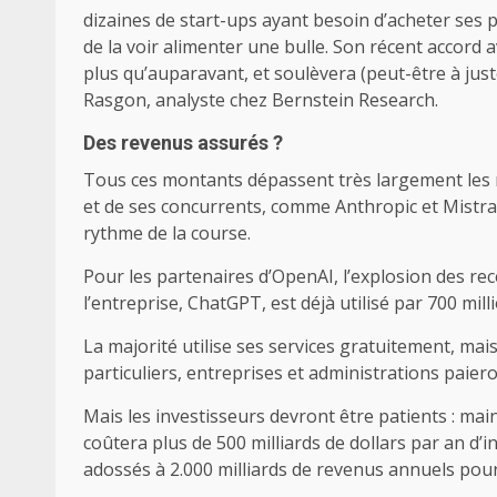
dizaines de start-ups ayant besoin d’acheter ses p
de la voir alimenter une bulle. Son récent accor
plus qu’auparavant, et soulèvera (peut-être à just
Rasgon, analyste chez Bernstein Research.
Des revenus assurés ?
Tous ces montants dépassent très largement les re
et de ses concurrents, comme Anthropic et Mistral
rythme de la course.
Pour les partenaires d’OpenAI, l’explosion des rec
l’entreprise, ChatGPT, est déjà utilisé par 700 mil
La majorité utilise ses services gratuitement, mais
particuliers, entreprises et administrations paie
Mais les investisseurs devront être patients : maint
coûtera plus de 500 milliards de dollars par an d
adossés à 2.000 milliards de revenus annuels pour