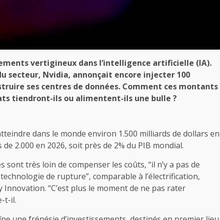
ments vertigineux dans l’intelligence artificielle (IA).
u secteur, Nvidia, annonçait encore injecter 100
onstruire ses centres de données. Comment ces montants
ts tiendront-ils ou alimentent-ils une bulle ?
atteindre dans le monde environ 1.500 milliards de dollars en
s de 2.000 en 2026, soit près de 2% du PIB mondial.
 sont très loin de compenser les coûts, “il n’y a pas de
 technologie de rupture”, comparable à l’électrification,
 Innovation. “C’est plus le moment de ne pas rater
t-il.
ne une frénésie d’investissements, destinés en premier lieu