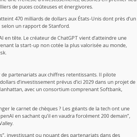
lliers de puces coûteuses et énergivores.
atteint 470 milliards de dollars aux États-Unis dont près d’un
e, selon un rapport de Stanford.
I en tête. Le créateur de ChatGPT vient d’atteindre une
evenant la start-up non cotée la plus valorisée au monde,
sk.
de partenariats aux chiffres retentissants. Il pilote
 dollars d’investissement prévus d’ici 2029 dans un projet de
 Manhattan, avec un consortium comprenant Softbank,
nger le carnet de chèques ? Les géants de la tech ont une
 OpenAI en sachant qu’il en vaudra forcément 200 demain”,
alley.
es”, investissant ou nouant des partenariats dans des