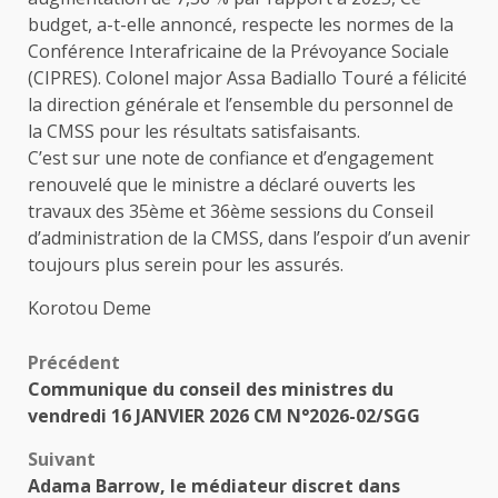
budget, a-t-elle annoncé, respecte les normes de la
Conférence Interafricaine de la Prévoyance Sociale
(CIPRES). Colonel major Assa Badiallo Touré a félicité
la direction générale et l’ensemble du personnel de
la CMSS pour les résultats satisfaisants.
C’est sur une note de confiance et d’engagement
renouvelé que le ministre a déclaré ouverts les
travaux des 35ème et 36ème sessions du Conseil
d’administration de la CMSS, dans l’espoir d’un avenir
toujours plus serein pour les assurés.
Korotou Deme
Navigation
Précédent
Communique du conseil des ministres du
d’article
vendredi 16 JANVIER 2026 CM N°2026-02/SGG
Suivant
Adama Barrow, le médiateur discret dans