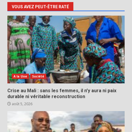
VOUS AVEZ PEUT-ÊTRE RATÉ
A la Une
Société
Crise au Mali : sans les femmes, il n’y aura ni paix
durable ni véritable reconstruction
août 5, 2026