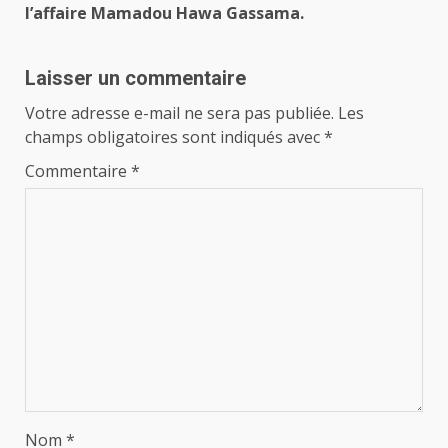
l’affaire Mamadou Hawa Gassama.
Laisser un commentaire
Votre adresse e-mail ne sera pas publiée.
Les
champs obligatoires sont indiqués avec
*
Commentaire
*
Nom
*